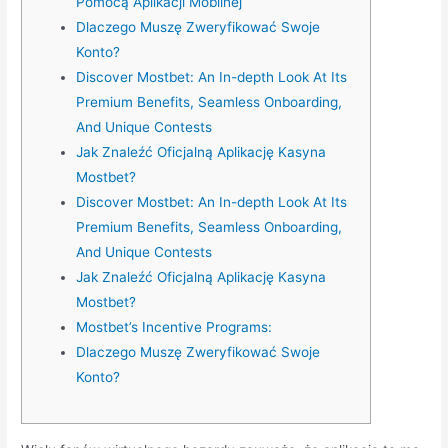
Pomocą Aplikacji Mobilnej
Dlaczego Muszę Zweryfikować Swoje
Konto?
Discover Mostbet: An In-depth Look At Its
Premium Benefits, Seamless Onboarding,
And Unique Contests
Jak Znaleźć Oficjalną Aplikację Kasyna
Mostbet?
Discover Mostbet: An In-depth Look At Its
Premium Benefits, Seamless Onboarding,
And Unique Contests
Jak Znaleźć Oficjalną Aplikację Kasyna
Mostbet?
Mostbet’s Incentive Programs:
Dlaczego Muszę Zweryfikować Swoje
Konto?