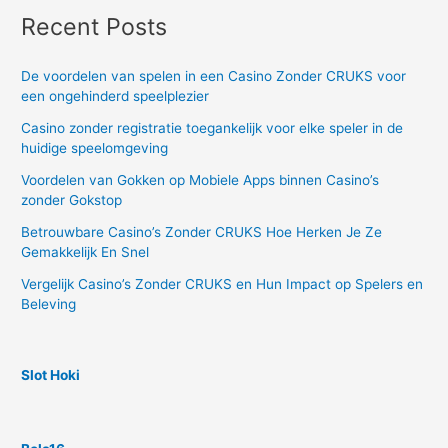
Recent Posts
De voordelen van spelen in een Casino Zonder CRUKS voor
een ongehinderd speelplezier
Casino zonder registratie toegankelijk voor elke speler in de
huidige speelomgeving
Voordelen van Gokken op Mobiele Apps binnen Casino’s
zonder Gokstop
Betrouwbare Casino’s Zonder CRUKS Hoe Herken Je Ze
Gemakkelijk En Snel
Vergelijk Casino’s Zonder CRUKS en Hun Impact op Spelers en
Beleving
Slot Hoki