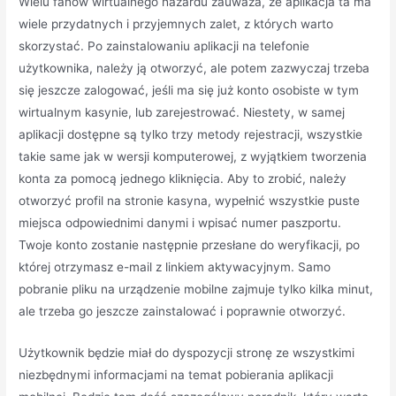
Wielu fanów wirtualnego hazardu zauważa, że aplikacja ta ma
wiele przydatnych i przyjemnych zalet, z których warto
skorzystać. Po zainstalowaniu aplikacji na telefonie
użytkownika, należy ją otworzyć, ale potem zazwyczaj trzeba
się jeszcze zalogować, jeśli ma się już konto osobiste w tym
wirtualnym kasynie, lub zarejestrować. Niestety, w samej
aplikacji dostępne są tylko trzy metody rejestracji, wszystkie
takie same jak w wersji komputerowej, z wyjątkiem tworzenia
konta za pomocą jednego kliknięcia. Aby to zrobić, należy
otworzyć profil na stronie kasyna, wypełnić wszystkie puste
miejsca odpowiednimi danymi i wpisać numer paszportu.
Twoje konto zostanie następnie przesłane do weryfikacji, po
której otrzymasz e-mail z linkiem aktywacyjnym. Samo
pobranie pliku na urządzenie mobilne zajmuje tylko kilka minut,
ale trzeba go jeszcze zainstalować i poprawnie otworzyć.
Użytkownik będzie miał do dyspozycji stronę ze wszystkimi
niezbędnymi informacjami na temat pobierania aplikacji