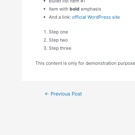
Bullet list item #1
Item with
bold
emphasis
And a link:
official WordPress site
Step one
Step two
Step three
This content is only for demonstration purposes.
Post
←
Previous Post
navigation