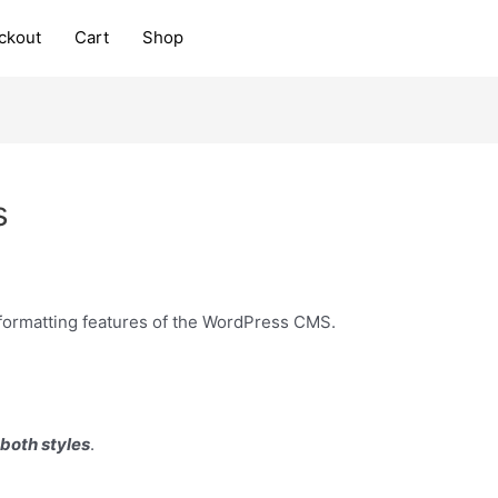
ckout
Cart
Shop
s
c formatting features of the WordPress CMS.
both styles
.