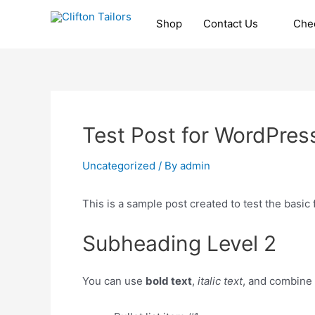
Skip
Shop
Contact Us
Che
to
Clifton Tailors
content
Test Post for WordPres
Uncategorized
/ By
admin
This is a sample post created to test the basi
Subheading Level 2
You can use
bold text
,
italic text
, and combine