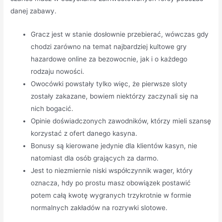
danej zabawy.
Gracz jest w stanie dosłownie przebierać, wówczas gdy
chodzi zarówno na temat najbardziej kultowe gry
hazardowe online za bezowocnie, jak i o każdego
rodzaju nowości.
Owocówki powstały tylko więc, że pierwsze sloty
zostały zakazane, bowiem niektórzy zaczynali się na
nich bogacić.
Opinie doświadczonych zawodników, którzy mieli szansę
korzystać z ofert danego kasyna.
Bonusy są kierowane jedynie dla klientów kasyn, nie
natomiast dla osób grających za darmo.
Jest to niezmiernie niski współczynnik wager, który
oznacza, hdy po prostu masz obowiązek postawić
potem całą kwotę wygranych trzykrotnie w formie
normalnych zakładów na rozrywki slotowe.