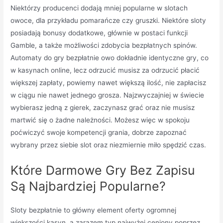
Niektórzy producenci dodają mniej popularne w slotach
owoce, dla przykładu pomarańcze czy gruszki. Niektóre sloty
posiadają bonusy dodatkowe, głównie w postaci funkcji
Gamble, a także możliwości zdobycia bezpłatnych spinów.
Automaty do gry bezpłatnie owo dokładnie identyczne gry, co
w kasynach online, lecz odrzucić musisz za odrzucić płacić
większej zapłaty, powiemy nawet większą ilość, nie zapłacisz
w ciągu nie nawet jednego grosza. Najzwyczajniej w świecie
wybierasz jedną z gierek, zaczynasz grać oraz nie musisz
martwić się o żadne należności. Możesz więc w spokoju
poćwiczyć swoje kompetencji grania, dobrze zapoznać
wybrany przez siebie slot oraz niezmiernie miło spędzić czas.
Które Darmowe Gry Bez Zapisu
Są Najbardziej Popularne?
Sloty bezpłatnie to główny element oferty ogromnej
większości kasyn, a zarazem typ najwyżej ceniony poprzez