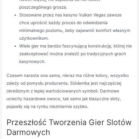
poszczególnego grosza.
Stosowane przez nas kasyno Vulkan Vegas zawsze
chce uprościć każdy proces do odwiedzenia
minimalnego poziomu, żeby zapewnić komfort własnym
użytkownikom.
Wiele gier ma bardzo fascynującą konstrukcję, której nie
zaakceptować można znaleźć po tradycyjnych grach
kasynowych.
Czasem narasta ona sama, nieraz ma różne kolory, wszystko
zależy od pomysłu producenta. Siódemka jest najczęściej
określonym z lepiej wartościowanych symboli. Darmowe
uciechy hazardowe owoce, tak samo jak klasyczne sloty,
pojawiły się na rynku niezmiernie szybko.
Przeszłość Tworzenia Gier Slotów
Darmowych