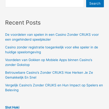
Search
Recent Posts
De voordelen van spelen in een Casino Zonder CRUKS voor
een ongehinderd speelplezier
Casino zonder registratie toegankelijk voor elke speler in de
huidige speelomgeving
Voordelen van Gokken op Mobiele Apps binnen Casino’s
zonder Gokstop
Betrouwbare Casino’s Zonder CRUKS Hoe Herken Je Ze
Gemakkelijk En Snel
Vergelijk Casino’s Zonder CRUKS en Hun Impact op Spelers en
Beleving
Slot Hoki