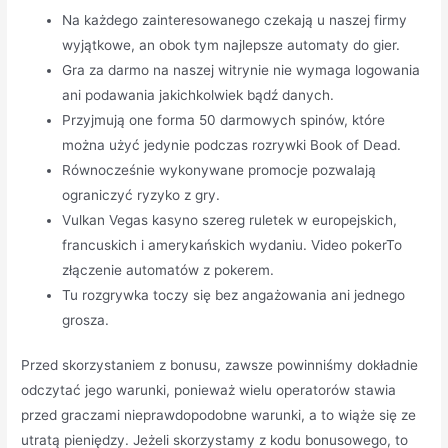
Na każdego zainteresowanego czekają u naszej firmy
wyjątkowe, an obok tym najlepsze automaty do gier.
Gra za darmo na naszej witrynie nie wymaga logowania
ani podawania jakichkolwiek bądź danych.
Przyjmują one forma 50 darmowych spinów, które
można użyć jedynie podczas rozrywki Book of Dead.
Równocześnie wykonywane promocje pozwalają
ograniczyć ryzyko z gry.
Vulkan Vegas kasyno szereg ruletek w europejskich,
francuskich i amerykańskich wydaniu. Video pokerTo
złączenie automatów z pokerem.
Tu rozgrywka toczy się bez angażowania ani jednego
grosza.
Przed skorzystaniem z bonusu, zawsze powinniśmy dokładnie
odczytać jego warunki, ponieważ wielu operatorów stawia
przed graczami nieprawdopodobne warunki, a to wiąże się ze
utratą pieniędzy. Jeżeli skorzystamy z kodu bonusowego, to