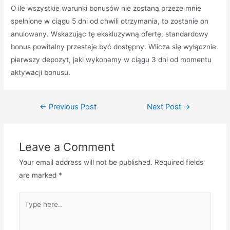
O ile wszystkie warunki bonusów nie zostaną przeze mnie
spełnione w ciągu 5 dni od chwili otrzymania, to zostanie on
anulowany. Wskazując tę ekskluzywną ofertę, standardowy
bonus powitalny przestaje być dostępny. Wlicza się wyłącznie
pierwszy depozyt, jaki wykonamy w ciągu 3 dni od momentu
aktywacji bonusu.
Post
←
Previous Post
Next Post
→
navigation
Leave a Comment
Your email address will not be published.
Required fields
are marked
*
Type
here..