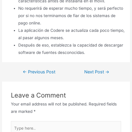
características antes de instalarla en el móvil.
No requerirá de esperar mucho tiempo, y será perfecto
por si no nos terminamos de fiar de los sistemas de
pago online.
La aplicación de Codere se actualiza cada poco tiempo,
al pasar algunos meses.
Después de eso, establezca la capacidad de descargar
software de fuentes desconocidas.
Post
←
Previous Post
Next Post
→
navigation
Leave a Comment
Your email address will not be published.
Required fields
are marked
*
Type
here..