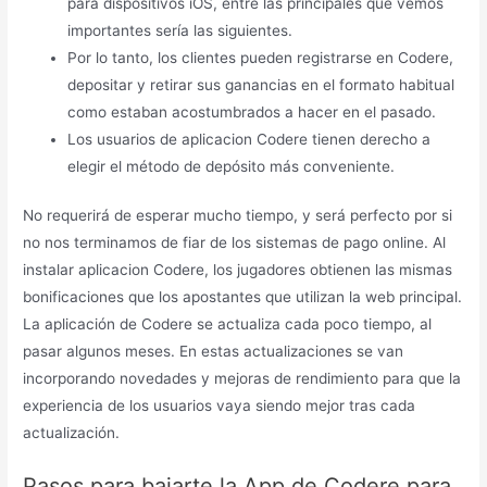
para dispositivos iOS, entre las principales que vemos
importantes sería las siguientes.
Por lo tanto, los clientes pueden registrarse en Codere,
depositar y retirar sus ganancias en el formato habitual
como estaban acostumbrados a hacer en el pasado.
Los usuarios de aplicacion Codere tienen derecho a
elegir el método de depósito más conveniente.
No requerirá de esperar mucho tiempo, y será perfecto por si
no nos terminamos de fiar de los sistemas de pago online. Al
instalar aplicacion Codere, los jugadores obtienen las mismas
bonificaciones que los apostantes que utilizan la web principal.
La aplicación de Codere se actualiza cada poco tiempo, al
pasar algunos meses. En estas actualizaciones se van
incorporando novedades y mejoras de rendimiento para que la
experiencia de los usuarios vaya siendo mejor tras cada
actualización.
Pasos para bajarte la App de Codere para