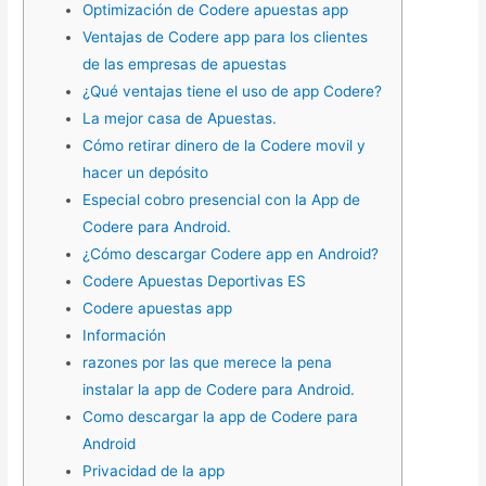
Optimización de Codere apuestas app
Ventajas de Codere app para los clientes
de las empresas de apuestas
¿Qué ventajas tiene el uso de app Codere?
La mejor casa de Apuestas‪.‬
Cómo retirar dinero de la Codere movil y
hacer un depósito
Especial cobro presencial con la App de
Codere para Android.
¿Cómo descargar Codere app en Android?
Codere Apuestas Deportivas ES
Codere apuestas app
Información
razones por las que merece la pena
instalar la app de Codere para Android.
Como descargar la app de Codere para
Android
Privacidad de la app