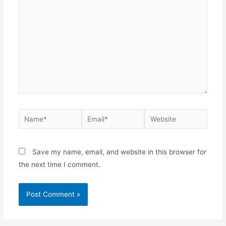
Name*
Email*
Website
Save my name, email, and website in this browser for
the next time I comment.