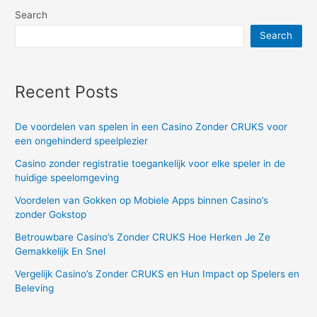
Search
Search
Recent Posts
De voordelen van spelen in een Casino Zonder CRUKS voor
een ongehinderd speelplezier
Casino zonder registratie toegankelijk voor elke speler in de
huidige speelomgeving
Voordelen van Gokken op Mobiele Apps binnen Casino’s
zonder Gokstop
Betrouwbare Casino’s Zonder CRUKS Hoe Herken Je Ze
Gemakkelijk En Snel
Vergelijk Casino’s Zonder CRUKS en Hun Impact op Spelers en
Beleving