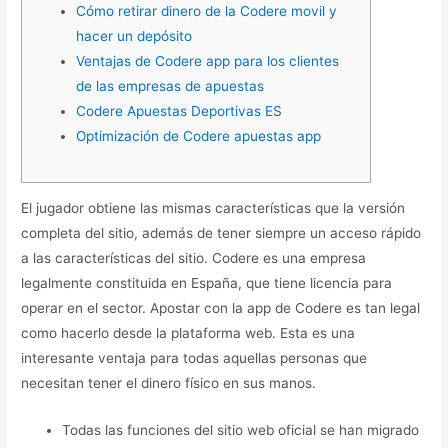
Cómo retirar dinero de la Codere movil y
hacer un depósito
Ventajas de Codere app para los clientes
de las empresas de apuestas
Codere Apuestas Deportivas ES
Optimización de Codere apuestas app
El jugador obtiene las mismas características que la versión
completa del sitio, además de tener siempre un acceso rápido
a las características del sitio. Codere es una empresa
legalmente constituida en España, que tiene licencia para
operar en el sector. Apostar con la app de Codere es tan legal
como hacerlo desde la plataforma web. Esta es una
interesante ventaja para todas aquellas personas que
necesitan tener el dinero físico en sus manos.
Todas las funciones del sitio web oficial se han migrado