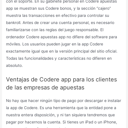
con el soporte. En su gabinete personal en Codere apuestas
app se muestran sus Codere bonos, y la sección “cajero”
muestra las transacciones en efectivo para controlar su
bankroll. Antes de crear una cuenta personal, es necesario
familiarizarse con las reglas del juego responsable. El
ordenador Codere apuestas app no difiere del software para
móviles. Los usuarios pueden jugar en la app Codere
exactamente igual que en la versión principal del sitio oficial.
Todas las funcionalidades y características no difieren en
absoluto.
Ventajas de Codere app para los clientes
de las empresas de apuestas
No hay que hacer ningún tipo de pago por descargar e instalar
la app de Codere. Es una herramienta que la entidad pone a
nuestra entera disposición, y ni tan siquiera tendremos que
pagar por hacernos la cuenta. Si tienes un iPad o un iPhone,