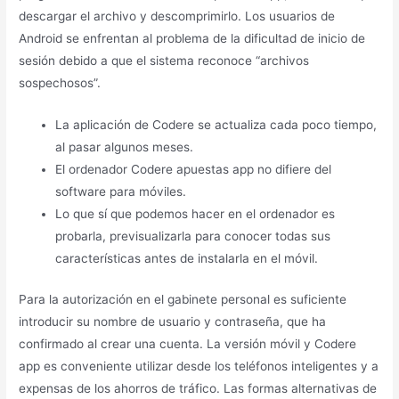
descargar el archivo y descomprimirlo. Los usuarios de
Android se enfrentan al problema de la dificultad de inicio de
sesión debido a que el sistema reconoce “archivos
sospechosos”.
La aplicación de Codere se actualiza cada poco tiempo,
al pasar algunos meses.
El ordenador Codere apuestas app no difiere del
software para móviles.
Lo que sí que podemos hacer en el ordenador es
probarla, previsualizarla para conocer todas sus
características antes de instalarla en el móvil.
Para la autorización en el gabinete personal es suficiente
introducir su nombre de usuario y contraseña, que ha
confirmado al crear una cuenta. La versión móvil y Codere
app es conveniente utilizar desde los teléfonos inteligentes y a
expensas de los ahorros de tráfico. Las formas alternativas de