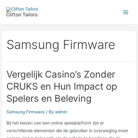
Skip
to
Clifton Tailors
Main
content
Men
Samsung Firmware
Vergelijk Casino’s Zonder
CRUKS en Hun Impact op
Spelers en Beleving
Samsung Firmware
/ By
admin
Bij het kiezen van een online speelplatform zijn er
verschillende elementen die de gebruiker in overweging moet